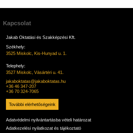
Kapcsolat
Jakab Oktatási és Szakképzési Kft.
Székhely:
3525 Miskolc, Kis-Hunyad u. 1.
Telephely:
3527 Miskolc, Vásártéri u. 41.
jakaboktatas@jakaboktatas.hu
+36 46 347-207
+36 70 324-7065
További elérhetőségeink
Adatvédelmi nyilvántartásba vételi határozat
Adatkezelési nyilatkozat és tájékoztató