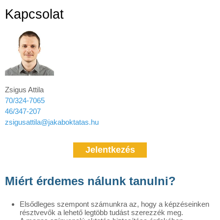
Kapcsolat
Zsigus Attila
70/324-7065
46/347-207
zsigusattila@jakaboktatas.hu
Jelentkezés
Miért érdemes nálunk tanulni?
Elsődleges szempont számunkra az, hogy a képzéseinken
résztvevők a lehető legtöbb tudást szerezzék meg.