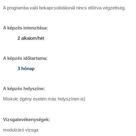
A programba való bekapcsolódásnál nincs előírva végzettség.
A képzés intenzitása:
2
alkalom/hét
A képzés időtartama:
3 hónap
A képzés helyszíne:
Miskolc (igény esetén más helyszínen is)
Vizsgatevékenységek:
modulzáró vizsga