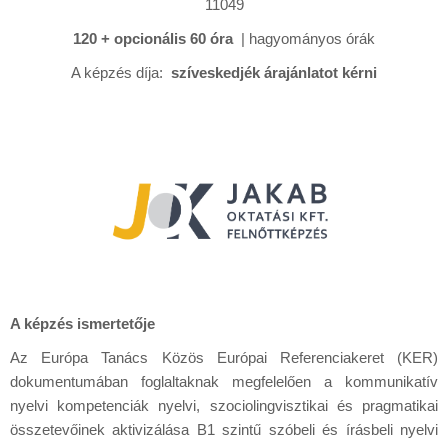
11049
120 + opcionális 60 óra
| hagyományos órák
A képzés díja:
szíveskedjék árajánlatot kérni
A képzés ismertetője
Az Európa Tanács Közös Európai Referenciakeret (KER)
dokumentumában foglaltaknak megfelelően a kommunikatív
nyelvi kompetenciák nyelvi, szociolingvisztikai és pragmatikai
összetevőinek aktivizálása B1 szintű szóbeli és írásbeli nyelvi