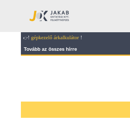
!
gépkezelő árkalkulátor
!
👉
Tovább az összes hírre