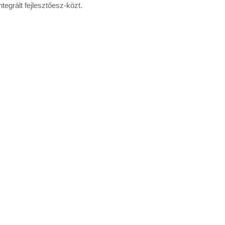
tegrált fejlesztőesz-közt.