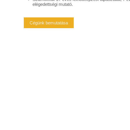
elégedettségi mutató.
Cégünk bemutatása