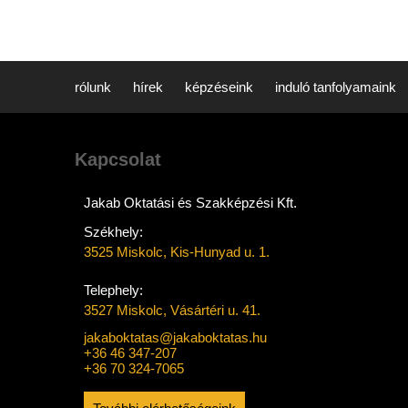
rólunk
hírek
képzéseink
induló tanfolyamaink
Kapcsolat
Jakab Oktatási és Szakképzési Kft.
Székhely:
3525 Miskolc, Kis-Hunyad u. 1.
Telephely:
3527 Miskolc, Vásártéri u. 41.
jakaboktatas@jakaboktatas.hu
+36 46 347-207
+36 70 324-7065