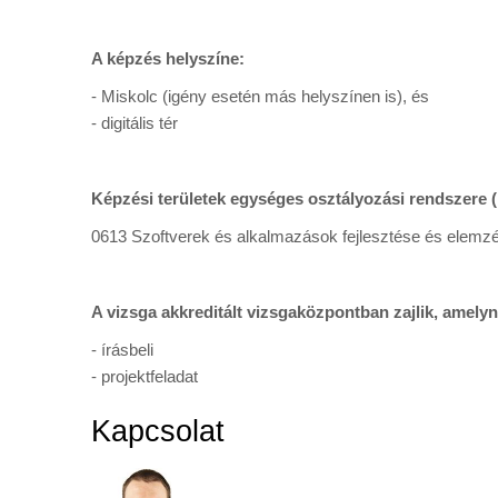
A képzés helyszíne:
- Miskolc (igény esetén más helyszínen is), és
- digitális tér
Képzési területek egységes osztályozási rendszere 
0613 Szoftverek és alkalmazások fejlesztése és elemz
A vizsga akkreditált vizsgaközpontban zajlik, amely
- írásbeli
- projektfeladat
Kapcsolat