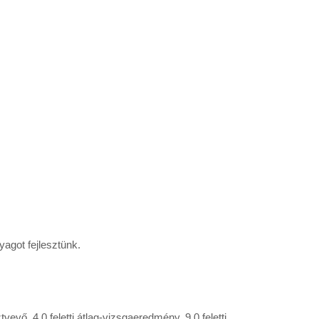
yagot fejlesztünk.
vő, 4,0 feletti átlag-vizsgaeredmény, 9,0 feletti