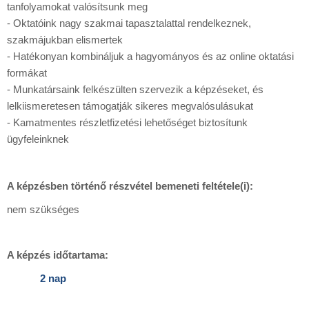
tanfolyamokat valósítsunk meg
- Oktatóink nagy szakmai tapasztalattal rendelkeznek,
szakmájukban elismertek
- Hatékonyan kombináljuk a hagyományos és az online oktatási
formákat
- Munkatársaink felkészülten szervezik a képzéseket, és
lelkiismeretesen támogatják sikeres megvalósulásukat
- Kamatmentes részletfizetési lehetőséget biztosítunk
ügyfeleinknek
A képzésben történő részvétel bemeneti feltétele(i):
nem szükséges
A képzés időtartama:
2 nap