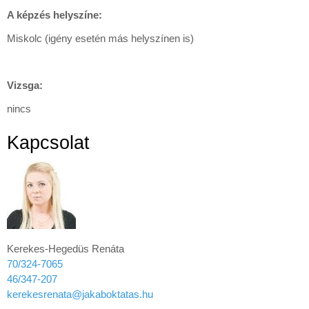
A képzés helyszíne:
Miskolc (igény esetén más helyszínen is)
Vizsga:
nincs
Kapcsolat
Kerekes-Hegedüs Renáta
70/324-7065
46/347-207
kerekesrenata@jakaboktatas.hu