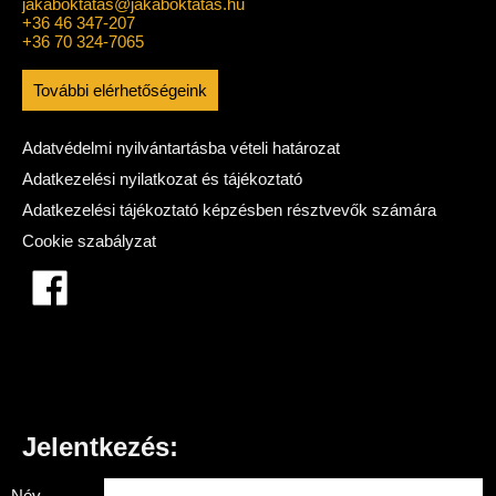
jakaboktatas@jakaboktatas.hu
+36 46 347-207
+36 70 324-7065
További elérhetőségeink
Adatvédelmi nyilvántartásba vételi határozat
Adatkezelési nyilatkozat és tájékoztató
Adatkezelési tájékoztató képzésben résztvevők számára
Cookie szabályzat
Jelentkezés:
Név