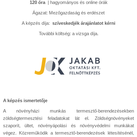
120 óra
| hagyományos és online órák
Ágazat: Mezőgazdaság és erdészet
A képzés díja:
szíveskedjék árajánlatot kérni
További költség: a vizsga díja.
A képzés ismertetője
A növényházi munkás termesztő-berendezésekben
zöldségtermesztési feladatokat lát el. Zöldségnövényeket
szaporít, ültet, növényápolási és növényvédelmi munkákat
végez. Közreműködik a termesztő-berendezések létesítésénél,