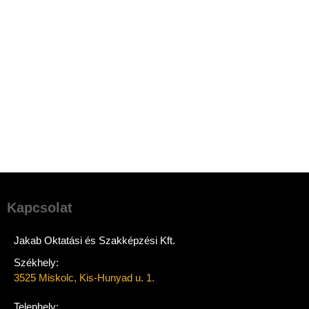
Kapcsolat
Jakab Oktatási és Szakképzési Kft.
Székhely:
3525 Miskolc, Kis-Hunyad u. 1.
Telephely: