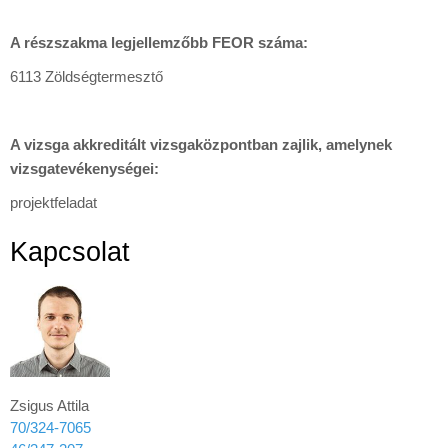
A részszakma legjellemzőbb FEOR száma:
6113 Zöldségtermesztő
A vizsga akkreditált vizsgaközpontban zajlik, amelynek
vizsgatevékenységei:
projektfeladat
Kapcsolat
Zsigus Attila
70/324-7065