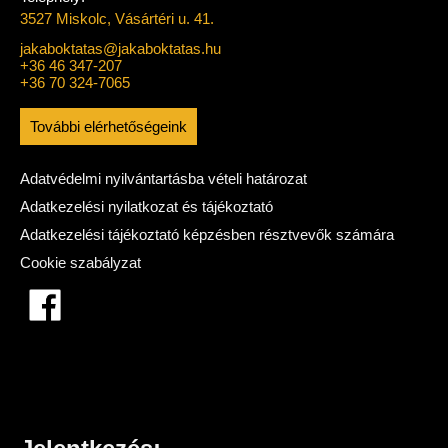
3527 Miskolc, Vásártéri u. 41.
jakaboktatas@jakaboktatas.hu
+36 46 347-207
+36 70 324-7065
További elérhetőségeink
Adatvédelmi nyilvántartásba vételi határozat
Adatkezelési nyilatkozat és tájékoztató
Adatkezelési tájékoztató képzésben résztvevők számára
Cookie szabályzat