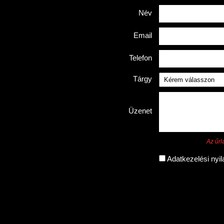
Név
Email
Telefon
Tárgy
Üzenet
Az űrl
Adatkezelési nyi