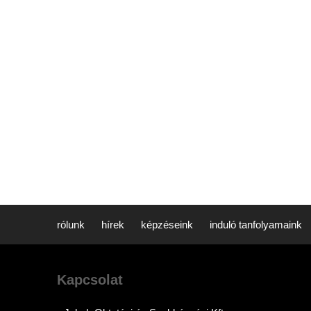
rólunk
hírek
képzéseink
induló tanfolyamaink
Kapcsolat