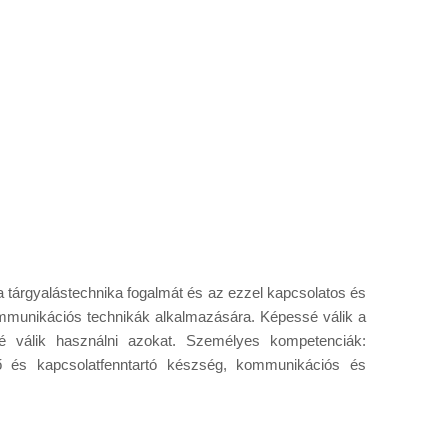
a tárgyalástechnika fogalmát és az ezzel kapcsolatos és
ommunikációs technikák alkalmazására. Képessé válik a
sé válik használni azokat. Személyes kompetenciák:
ő és kapcsolatfenntartó készség, kommunikációs és