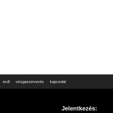
ecdl
vizsgaszervezés
kapcsolat
Jelentkezés: