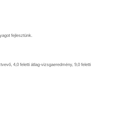
yagot fejlesztünk.
vő, 4,0 feletti átlag-vizsgaeredmény, 9,0 feletti