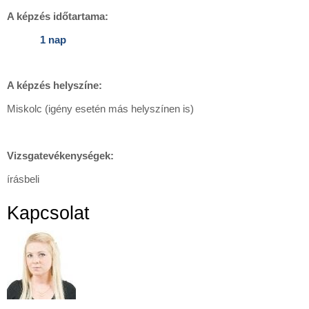
A képzés időtartama:
1 nap
A képzés helyszíne:
Miskolc (igény esetén más helyszínen is)
Vizsgatevékenységek:
írásbeli
Kapcsolat