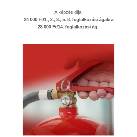
A képzés díja:
24 000 Ft/1., 2., 3., 5. 8. foglalkozási ágakra
28 000 Ft/14. foglalkozási ág