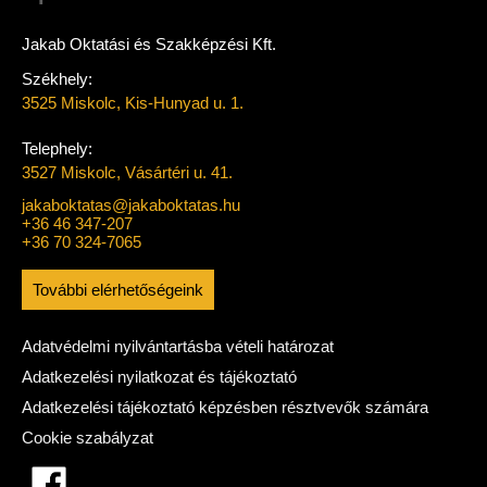
Jakab Oktatási és Szakképzési Kft.
Székhely:
3525 Miskolc, Kis-Hunyad u. 1.
Telephely:
3527 Miskolc, Vásártéri u. 41.
jakaboktatas@jakaboktatas.hu
+36 46 347-207
+36 70 324-7065
További elérhetőségeink
Adatvédelmi nyilvántartásba vételi határozat
Adatkezelési nyilatkozat és tájékoztató
Adatkezelési tájékoztató képzésben résztvevők számára
Cookie szabályzat