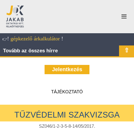
!
gépkezelő árkalkulátor
!
👉
⇧
Tovább az összes hírre
Jelentkezés
TÁJÉKOZTATÓ
TŰZVÉDELMI SZAKVIZSGA
SZ046/1-2-3-5-8-14/05/2017.